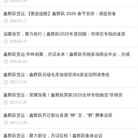
2026-01-24
鑫辉跃货运;【紧急提醒】鑫辉跃 2026 春节安排：请提前备
2026-01-17
温暖收官，聚力前行｜鑫辉跃2025年度回顾：菲律宾专线的速度
2026-01-10
鑫辉跃货运;年终相聚，共话未来！鑫辉跃亮相多场商会年会，共感
2026-01-03
鑫辉跃货运：鑫辉跃后端仓库放假安排&派送说明请查收
2025-12-26
鑫辉跃货运：荣耀加冕！鑫辉跃荣获2025全球专线物流“菲律宾
2025-12-26
鑫辉跃货运：鑫辉跃乔迁新址喜遇 “蜂” 至，“辉” 腾事业双
2025-11-20
鑫辉跃货运：聚力新址，共话征程！鑫辉跃集体会议