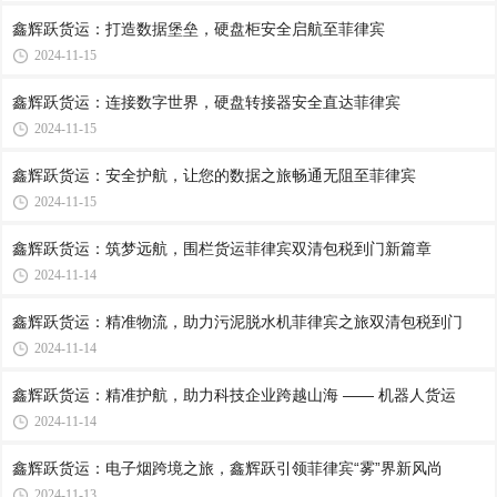
鑫辉跃货运：打造数据堡垒，硬盘柜安全启航至菲律宾
2024-11-15
鑫辉跃货运：连接数字世界，硬盘转接器安全直达菲律宾
2024-11-15
鑫辉跃货运：安全护航，让您的数据之旅畅通无阻至菲律宾
2024-11-15
鑫辉跃货运：筑梦远航，围栏货运菲律宾双清包税到门新篇章
2024-11-14
鑫辉跃货运：精准物流，助力污泥脱水机菲律宾之旅双清包税到门
2024-11-14
鑫辉跃货运：精准护航，助力科技企业跨越山海 —— 机器人货运
2024-11-14
鑫辉跃货运：电子烟跨境之旅，鑫辉跃引领菲律宾“雾”界新风尚
2024-11-13