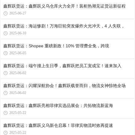
鑫辉跃货运：鑫辉跃义乌仓库火力全开！装柜热潮见证货运新征程
2025-06-27
鑫辉跃货运：海运惨剧！万海巨轮突发爆炸火光冲天，4 人失联，
2025-06-10
鑫辉跃货运：Shopee 重磅新政！10% 管理费全免，跨境
2025-06-05
鑫辉跃货运：端午撞上生日季，鑫辉跃把员工宠成宝！速来加入
2025-06-02
鑫辉跃货运：闪耀深航协会！鑫辉跃载誉而归，物流女神惊艳全场
2025-06-02
鑫辉跃货运：鑫辉跃亮相菲律宾选品展会：共拓物流新蓝海
2025-05-22
鑫辉跃货运：鑫辉跃义乌新仓启幕！菲律宾物流时效再提速
2025-05-22