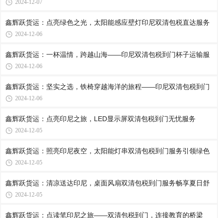
2024-12-07
鑫辉跃货运：点亮绿色之光，太阳能感应壁灯印尼双清包税直达服务
2024-12-06
鑫辉跃货运：一杯温情，跨越山海——印尼双清包税到门杯子运输服
2024-12-06
鑫辉跃货运：坚实之选，铁椅穿越海洋的旅程——印尼双清包税到门
2024-12-06
鑫辉跃货运：点亮印尼之旅，LED显示屏双清包税到门无忧服务
2024-12-05
鑫辉跃货运：照亮印尼夜空，太阳能灯串双清包税到门服务引领绿色
2024-12-05
鑫辉跃货运：清凉送达印尼，桌面风扇双清包税到门服务畅享夏日舒
2024-12-05
鑫辉跃货运：点读笔印尼之旅——双清包税到门，连接教育的桥梁