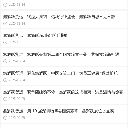
2025-11-14
鑫辉跃货运：物流人集结！这场行业盛会，鑫辉跃与您不见不散
2025-11-14
鑫辉跃货运：鑫辉跃深圳仓乔迁通知
2025-10-31
鑫辉跃货运：鑫辉跃亮相第二届全国物流女子荟，共探物流新机遇，
2025-10-24
鑫辉跃货运：聚焦鑫辉跃：中医义诊上门，为员工健康 “保驾护航
2025-10-24
鑫辉跃货运：双节团建嗨不停！鑫辉跃的这场相聚，满是温情与惊喜
2025-09-29
鑫辉跃货运：第 19 届深圳物博会圆满落幕！鑫辉跃展位尽显实
2025-09-29