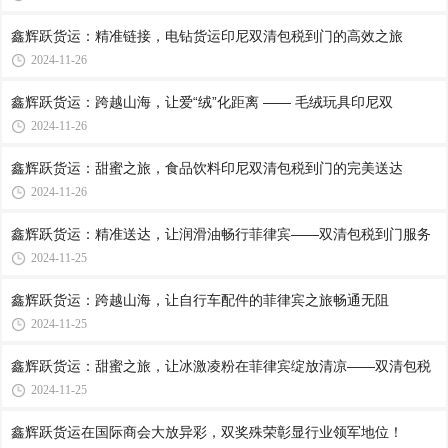
鑫辉跃货运：精准链接，电钻货运印尼双清包税到门的高效之旅
2024-11-26
鑫辉跃货运：跨越山海，让爱“绒”化距离 —— 毛绒玩具印尼双
2024-11-26
鑫辉跃货运：甜蜜之旅，食品饮料印尼双清包税到门的完美送达
2024-11-26
鑫辉跃货运：精准送达，让润滑油畅行菲律宾——双清包税到门服务
2024-11-25
鑫辉跃货运：跨越山海，让自行车配件的菲律宾之旅畅通无阻
2024-11-25
鑫辉跃货运：甜蜜之旅，让冰激凌粉在菲律宾绽放清凉——双清包税
2024-11-25
鑫辉跃货运在国际商会大放异彩，双奖殊荣彰显行业领军地位！