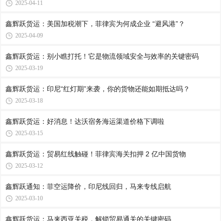
2025-04-11
鑫辉跃货运：美国加税潮下，菲律宾为何成企业 “避风港”？
2025-04-09
鑫辉跃货运：别小瞧打托！它是物流领域安全与效率的关键密码
2025-03-19
鑫辉跃货运：印尼“红灯期”来袭，你的货物还能如期抵达吗？
2025-03-18
鑫辉跃货运：好消息！达沃宿务海运渠道价格下调啦
2025-03-15
鑫辉跃货运：贸易红线触碰！菲律宾海关扣押 2 亿中国货物
2025-03-12
鑫辉跃通知：菲空运降价，印尼线回归，马来专线启航
2025-03-10
鑫辉跃货运：马来西亚关税，解锁贸易通关的关键密码