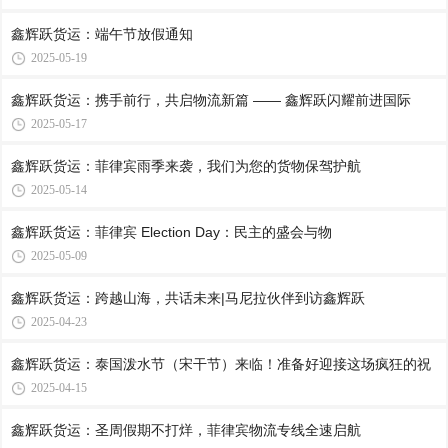
鑫辉跃货运：端午节放假通知
2025-05-19
鑫辉跃货运：携手前行，共启物流新篇 —— 鑫辉跃闪耀前进国际
2025-05-17
鑫辉跃货运：菲律宾雨季来袭，我们为您的货物保驾护航
2025-05-14
鑫辉跃货运：菲律宾 Election Day：民主的盛会与物
2025-05-09
鑫辉跃货运：跨越山海，共话未来|马尼拉伙伴到访鑫辉跃
2025-04-23
鑫辉跃货运：泰国泼水节（宋干节）来临！准备好迎接这场疯狂的祝
2025-04-15
鑫辉跃货运：圣周假期不打烊，菲律宾物流专线全速启航