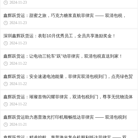
2024-11-23
鑫辉跃货运：甜蜜之旅，巧克力糖浆直航菲律宾 —— 双清包税，
2024-11-23
深圳鑫辉跃货运：表彰10月优秀员工，全员共享激励奖金！
2024-11-23
鑫辉跃货运：让电动三轮车“跃”动菲律宾，双清包税直送到家！
2024-11-22
鑫辉跃货运：安全速递电池能量，菲律宾双清包税到门，点亮绿色贸
2024-11-22
鑫辉跃货运：璀璨首饰闪耀菲律宾，双清包税到门，尊享无忧物流体
2024-11-22
鑫辉跃货运助力惠普激光打印机顺畅抵达菲律宾 —— 双清包税到
2024-11-21
鑫辉跃货运：精准护航，惠普激光复合机顺利抵达菲律宾 —— 双