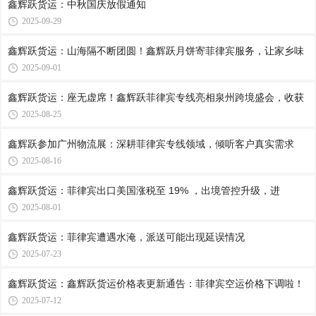
鑫辉跃货运：中秋国庆放假通知
2025-09-29
鑫辉跃货运：山海隔不断团圆！鑫辉跃月饼寄菲律宾服务，让家乡味
2025-09-01
鑫辉跃货运：座无虚席！鑫辉跃菲律宾专线亮相泉州跨境盛会，收获
2025-08-25
鑫辉跃参加广州物流展：深耕菲律宾专线领域，倾听客户真实需求
2025-08-16
鑫辉跃货运：菲律宾出口美国涨税至 19% ，出境管控升级，进
2025-08-01
鑫辉跃货运：菲律宾遭遇水淹，派送可能出现延误情况
2025-07-23
鑫辉跃货运：鑫辉跃货运价格表更新通告：菲律宾空运价格下调啦！
2025-07-12