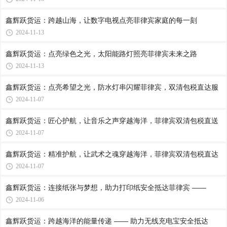
鑫辉跃货运：跨越山海，让数字电视点亮菲律宾家庭的每一刻
2024-11-13
鑫辉跃货运：点亮绿色之光，太阳能路灯照亮菲律宾未来之路
2024-11-13
鑫辉跃货运：点亮希望之光，防水灯串闪耀菲律宾，双清包税直达服
2024-11-07
鑫辉跃货运：匠心护航，让音乐之声穿越海洋，菲律宾双清包税直送
2024-11-07
鑫辉跃货运：精准护航，让武术之魂穿越海洋，菲律宾双清包税直达
2024-11-07
鑫辉跃货运：连接纸张与梦想，助力打印纸安全抵达菲律宾 ——
2024-11-06
鑫辉跃货运：跨越海洋的能量传递 —— 助力无线充电宝安全抵达