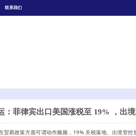
联系我们
运：菲律宾出口美国涨税至 19% ，出
在贸易政策方面可谓动作频频，19% 关税落地、出境管