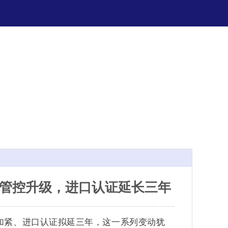
境管控升级，进口认证延长三年
控加紧、进口认证拟延三年，这一系列变动犹