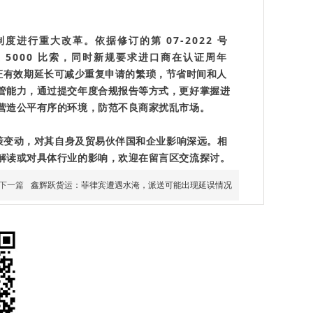
度进行重大改革。依据修订的第 07-2022 号
至 5000 比索，同时新规要求进口商在认证周年
证有效期延长可减少重复申请的繁琐，节省时间和人
管能力，通过提交年度合规报告等方式，更好掌握进
营造公平有序的环境，防范不良商家扰乱市场。
政策变动，对其自身及贸易伙伴国和企业影响深远。相
解读或对具体行业的影响，欢迎在留言区交流探讨。
下一篇
鑫辉跃货运：菲律宾遭遇水淹，派送可能出现延误情况