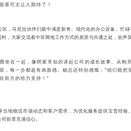
面基可太让人期待了！
公区，马尼拉伙伴们眼中满是新奇。现代化的办公设备、忙碌
观时，大家交流着中菲两地工作方式的差异与共通之处，欢声
围坐在一起，像唠家常似的讲起公司的成长故事。从刚
跟，每一步都超有画面感。杨总还特别感慨：“咱们能把
在前方的给力支持！”
享当地物流市场动态和客户需求，为优化服务提供宝贵经验
公司前景充满信心。