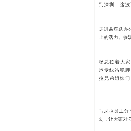
到深圳，这波
走进鑫辉跃办
上的活力。参
杨总拉着大家
运专线站稳脚
拉兄弟姐妹们
马尼拉员工分
划，让大家对