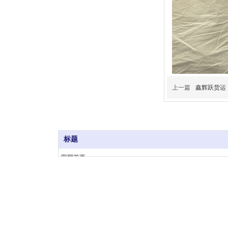
上一篇
鑫辉跃货运：
标题
官网首页
Copyright @ 2014 . All rights reserved. 深圳鑫跃货运
关于我们
ICP备案 ：
粤ICP备2023101408号
新闻资讯
联系我们