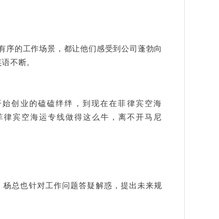
有序的工作场景，都让他们感受到公司蓬勃向
笑语不断。
开始创业的磕磕绊绊，到现在在菲律宾空海
菲律宾空海运专线做得这么牛，离不开马尼
。杨总也针对工作问题答疑解惑，提出未来规