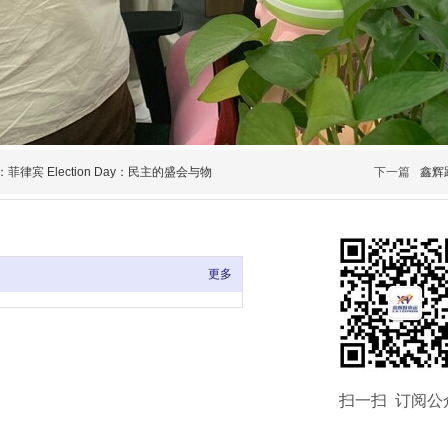
菲律宾 Election Day：民主的盛会与物
下一篇
鑫辉
更多
代理有限公司 版权所有
扫一扫 订阅公