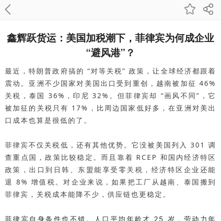
鑫辉跃货运：美国加税潮下，菲律宾为何成企业
“避风港”？
最近，特朗普政府搞的 “对等关税” 政策，让全球经济都跟着
震动。亚洲不少国家对美国出口受到重创，越南被加征 46%
关税，泰国 36%，印尼 32%。但菲律宾却 “画风不同”，它
被加征的关税只有 17%，比周边国家低好多，在亚洲对美出
口成本也算是很低的了。
菲律宾不仅关税低，还有其他优势。它没被美国列入 301 调
查重点国，政策比较稳定。而且靠着 RCEP 和国内经济特区
政策，出口到日韩、东盟能享受零关税，经济特区企业还能
退 8% 增值税。对企业来说，如果把工厂从越南、泰国搬到
菲律宾，关税成本能降不少，供应链也更稳定。
菲律宾自身条件也不错。人口平均年龄才 25 岁，劳动力年