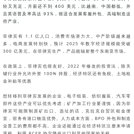
轻又充足，月薪还不到 400 美元，比越南、中国都低。并
且英语普及率高达 93%，很适合发展客服外包、高端制造这
些产业。
菲律宾有 1.1 亿人口，消费市场潜力大。中产阶级越来越
多，电商发展特别快，预计 2025 年数字经济规模能突破
300 亿美元。在菲律宾生产，产品能辐射整个东南亚市场。
在政策上，菲律宾也很友好。2022 年修改的投资法，除关
键行业外允许外资 100% 持股，经济特区还有免税、土地租
金补贴等优惠
想转移到菲律宾发展的企业，电子组装、纺织服装、汽车零
部件这些产业可以优先考虑；矿产加工行业要谨慎，因为菲
律宾可能限制原矿出口。选址的话，克拉克自贸区租金便
宜，宿务有港口物流优势。人力成本方面，BPO 外包和制造
业普工的费用都不高。企业还能通过在经济特区注册来申请
退税，利用 RCEP 协定降低出口到其他国家的关税。