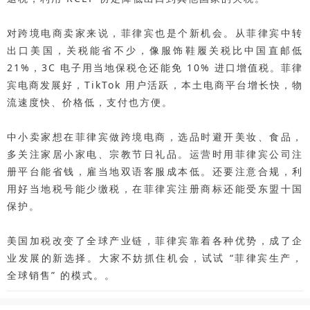
对跨境电商卖家来说，菲律宾也是个新机会。从菲律宾中转
出口美国，关税能省不少，像服饰鞋履关税比中国直邮低
21%，3C 电子用当地保税仓还能免 10% 进口增值税。菲律
宾电商发展好，TikTok 用户活跃，本土电商平台增长快，物
流速度快、价格低，支付也方便。
中小卖家想在菲律宾做跨境电商，选品时避开美妆、食品，
多关注家居小家电、宗教节日礼品。运营时用菲律宾公司注
册平台能省钱，雇当地双语客服成本低。还要注意合规，利
用好当地税号能少缴税，在菲律宾注册商标还能受东盟十国
保护。
美国加税改变了全球产业链，菲律宾靠着各种优势，成了企
业发展的新选择。大家不妨抓住机会，试试 “菲律宾生产，
全球销售” 的模式。。