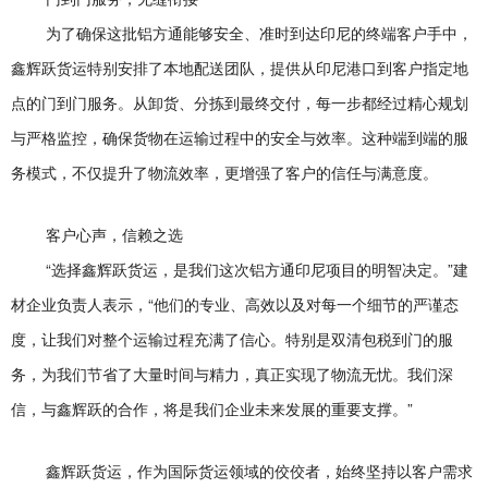
为了确保这批铝方通能够安全、准时到达印尼的终端客户手中，
鑫辉跃货运特别安排了本地配送团队，提供从印尼港口到客户指定地
点的门到门服务。从卸货、分拣到最终交付，每一步都经过精心规划
与严格监控，确保货物在运输过程中的安全与效率。这种端到端的服
务模式，不仅提升了物流效率，更增强了客户的信任与满意度。
客户心声，信赖之选
“选择鑫辉跃货运，是我们这次铝方通印尼项目的明智决定。”建
材企业负责人表示，“他们的专业、高效以及对每一个细节的严谨态
度，让我们对整个运输过程充满了信心。特别是双清包税到门的服
务，为我们节省了大量时间与精力，真正实现了物流无忧。我们深
信，与鑫辉跃的合作，将是我们企业未来发展的重要支撑。”
鑫辉跃货运，作为国际货运领域的佼佼者，始终坚持以客户需求