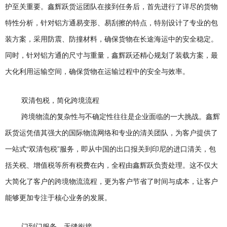
护至关重要。鑫辉跃货运团队在接到任务后，首先进行了详尽的货物
特性分析，针对铝方通易变形、易刮擦的特点，特别设计了专业的包
装方案，采用防震、防撞材料，确保货物在长途海运中的安全稳定。
同时，针对铝方通的尺寸与重量，鑫辉跃还精心规划了装载方案，最
大化利用运输空间，确保货物在运输过程中的安全与效率。
双清包税，简化跨境流程
跨境物流的复杂性与不确定性往往是企业面临的一大挑战。鑫辉
跃货运凭借其强大的国际物流网络和专业的清关团队，为客户提供了
一站式“双清包税”服务，即从中国的出口报关到印尼的进口清关，包
括关税、增值税等所有税费在内，全程由鑫辉跃负责处理。这不仅大
大简化了客户的跨境物流流程，更为客户节省了时间与成本，让客户
能够更加专注于核心业务的发展。
门到门服务，无缝衔接